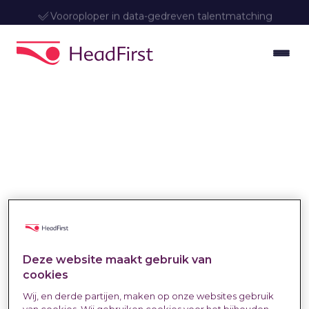
Vooroploper in data-gedreven talentmatching
Zelfstandig
Deze website maakt gebruik van
cookies
professionals
Wij, en derde partijen, maken op onze websites gebruik
van cookies. Wij gebruiken cookies voor het bijhouden