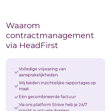
Waarom
contractmanagement
via HeadFirst
Volledige vrijwaring van
aansprakelijkheden.
Wij bieden inzichtelijke rapportages op
maat.
Eén gecombineerde factuur
Via ons platform Striive heb je 24/7
inzicht in actuele dossiers