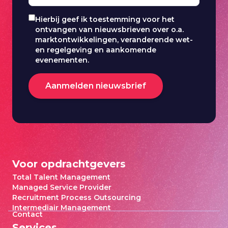
Hierbij geef ik toestemming voor het
ontvangen van nieuwsbrieven over o.a.
marktontwikkelingen, veranderende wet-
en regelgeving en aankomende
evenementen.
Aanmelden nieuwsbrief
Voor opdrachtgevers
Total Talent Management
Managed Service Provider
Recruitment Process Outsourcing
Intermediair Management
Contact
Services