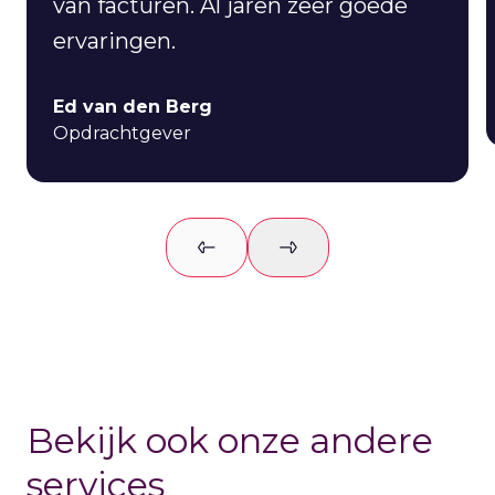
van facturen. Al jaren zeer goede
ervaringen.
Ed van den Berg
Opdrachtgever
Previous slide
Next slide
Bekijk ook onze andere
services