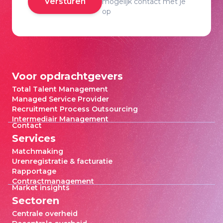
Versturen
mogelijk contact met je
op
Voor opdrachtgevers
Total Talent Management
Managed Service Provider
Recruitment Process Outsourcing
Intermediair Management
Contact
Services
Matchmaking
Urenregistratie & facturatie
Rapportage
Contractmanagement
Market insights
Sectoren
Centrale overheid