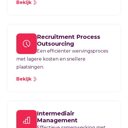
Bekijk
Recruitment Process
Outsourcing
Een efficiënter wervingsproces
met lagere kosten en snellere
plaatsingen.
Bekijk
Intermediair
Management
Effectieve samenwerking met