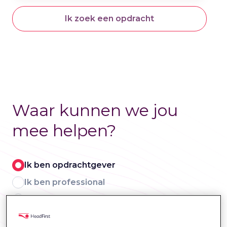
Ik zoek een opdracht
Waar kunnen we jou
mee helpen?
Ik ben opdrachtgever
Ik ben professional
Ik lever professionals