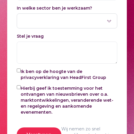
In welke sector ben je werkzaam?
Stel je vraag
Ik ben op de hoogte van de
privacyverklaring
van HeadFirst Group
Hierbij geef ik toestemming voor het
ontvangen van nieuwsbrieven over o.a.
marktontwikkelingen, veranderende wet-
en regelgeving en aankomende
evenementen.
Wij nemen zo snel