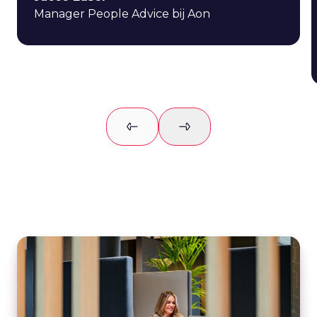
Manager People Advice bij Aon
Previous slide
Next slide