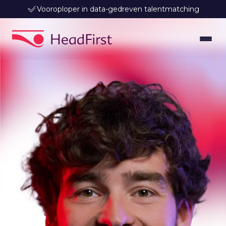
Vooroploper in data-gedreven talentmatching