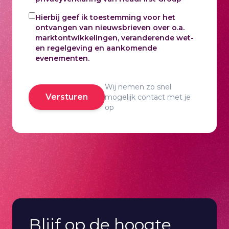
Hierbij geef ik toestemming voor het
ontvangen van nieuwsbrieven over o.a.
marktontwikkelingen, veranderende wet-
en regelgeving en aankomende
evenementen.
Wij nemen zo snel
Versturen
mogelijk contact met je
op
Blijf op de hoogte