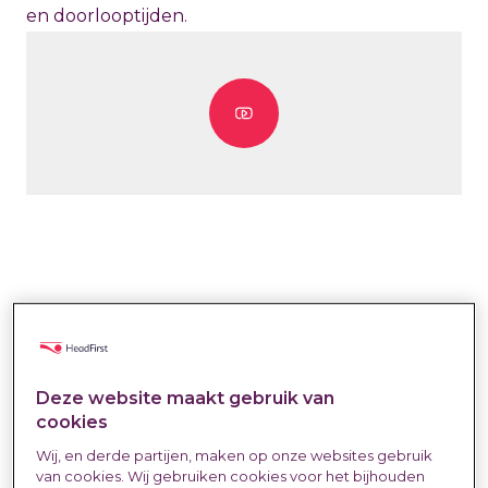
en doorlooptijden.
Deze website maakt gebruik van
Met onze MSP-oplossing
cookies
Wij, en derde partijen, maken op onze websites gebruik
kies je voor overzicht,
van cookies. Wij gebruiken cookies voor het bijhouden