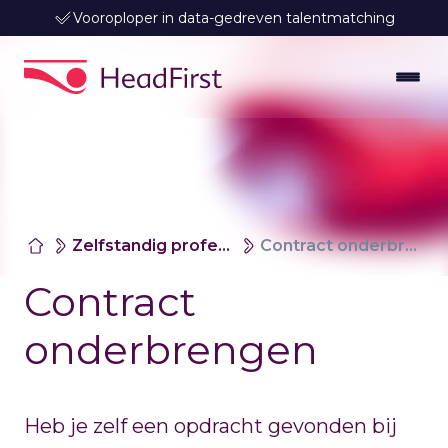
Vooroploper in data-gedreven talentmatching
Zelfstandig professionals
Contract onderbrengen
Contract
onderbrengen
Heb je zelf een opdracht gevonden bij