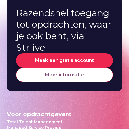
Razendsnel toegang
tot opdrachten, waar
je ook bent, via
Striive
Maak een gratis account
Meer informatie
Voor opdrachtgevers
Total Talent Management
Managed Service Provider