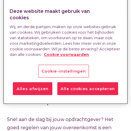
Deze website maakt gebruik van
cookies
Wij, en derde partijen, maken op onze websites gebruik
van cookies. Wij gebruiken cookies voor het bijhouden
van statistieken, om voorkeuren op te slaan, maar ook
voor marketingdoeleinden. Lees hier meer over in onze
cookie voorwaarden. Wil je de beste ervaring? Accepteer
dan alle cookies.
Cookie voorwaarden
Cookie-instellingen
Snel en gemakkelijk
Alles afwijzen
Alle cookies accepteren
contractproces
Snel aan de slag bij jouw opdrachtgever? Het
goed regelen van jouw overeenkomst is een