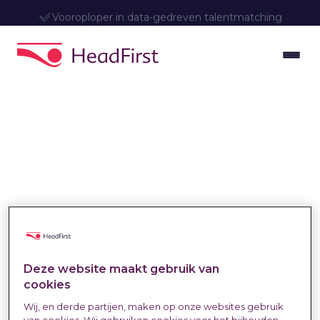
Vooroploper in data-gedreven talentmatching
Zelfstandig
Deze website maakt gebruik van
cookies
professionals
Wij, en derde partijen, maken op onze websites gebruik
van cookies. Wij gebruiken cookies voor het bijhouden