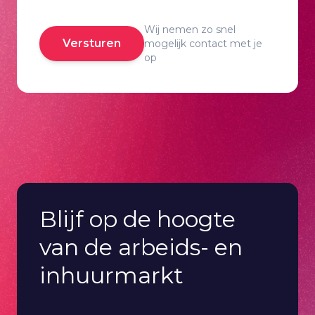
Wij nemen zo snel
Versturen
mogelijk contact met je
op
Blijf op de hoogte
van de arbeids- en
inhuurmarkt