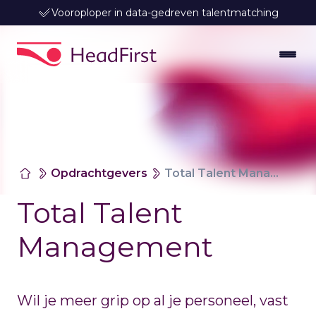
Vooroploper in data-gedreven talentmatching
Opdrachtgevers
Total Talent Management
Total Talent
Management
Wil je meer grip op al je personeel, vast