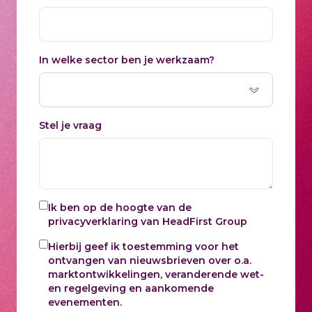
In welke sector ben je werkzaam?
Stel je vraag
Ik ben op de hoogte van de
privacyverklaring
van HeadFirst Group
Hierbij geef ik toestemming voor het
ontvangen van nieuwsbrieven over o.a.
marktontwikkelingen, veranderende wet-
en regelgeving en aankomende
evenementen.