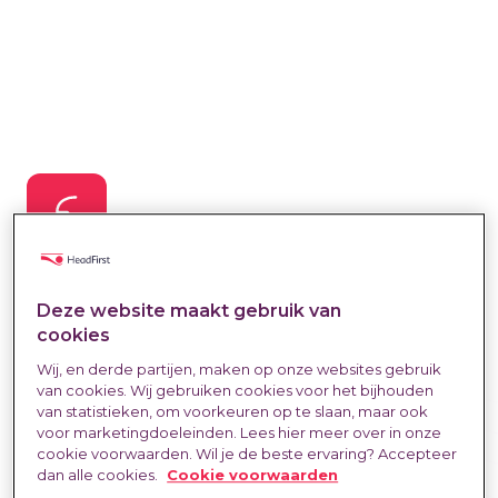
Kostenbesparing
Deze website maakt gebruik van
cookies
Inzicht in alle personeelskosten én concrete
Wij, en derde partijen, maken op onze websites gebruik
van cookies. Wij gebruiken cookies voor het bijhouden
optimalisatiekansen.
van statistieken, om voorkeuren op te slaan, maar ook
voor marketingdoeleinden. Lees hier meer over in onze
cookie voorwaarden. Wil je de beste ervaring? Accepteer
dan alle cookies.
Cookie voorwaarden