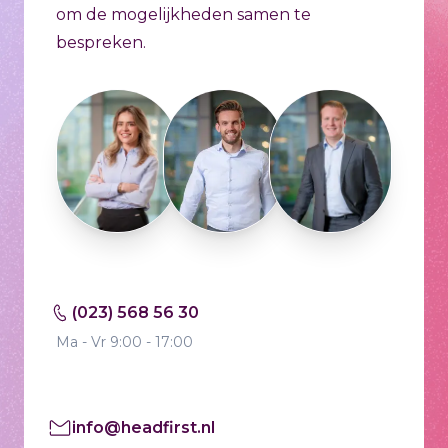
om de mogelijkheden samen te
bespreken.
(023) 568 56 30
Ma - Vr 9:00 - 17:00
info@headfirst.nl