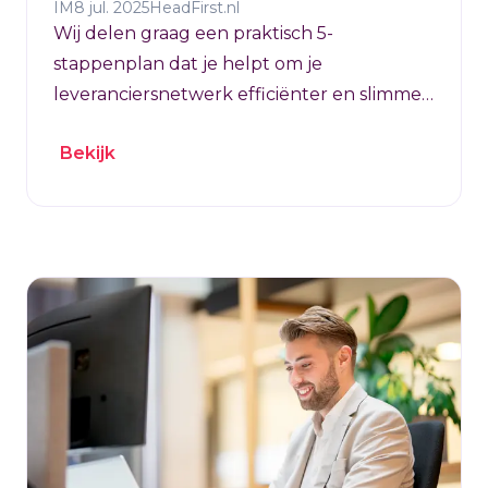
IM
8 jul. 2025
HeadFirst.nl
Wij delen graag een praktisch 5-
stappenplan dat je helpt om je
leveranciersnetwerk efficiënter en slimmer
te organiseren.
Bekijk