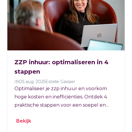
ZZP inhuur: optimaliseren in 4
stappen
IM
25 aug. 2025
Estelle Gassier
Optimaliseer je zzp inhuur en voorkom
hoge kosten en inefficiënties. Ontdek 4
praktische stappen voor een soepel en
efficiënt inhuurproces.
Bekijk