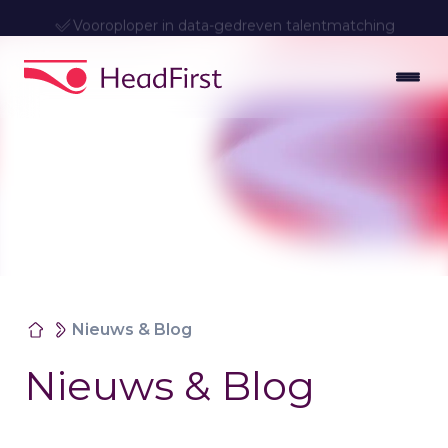
Vooroploper in data-gedreven talentmatching
Nieuws & Blog
Nieuws & Blog