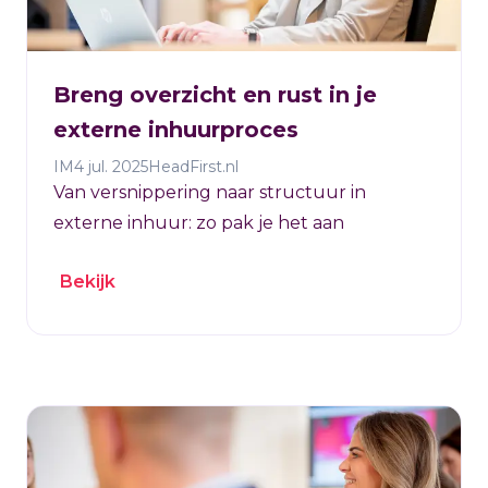
Breng overzicht en rust in je
externe inhuurproces
IM
4 jul. 2025
HeadFirst.nl
Van versnippering naar structuur in
externe inhuur: zo pak je het aan
Bekijk