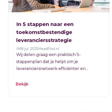
In 5 stappen naar een
toekomstbestendige
leveranciersstrategie
IM
8 jul. 2025
HeadFirst.nl
Wij delen graag een praktisch 5-
stappenplan dat je helpt om je
leveranciersnetwerk efficiënter en
slimmer te organiseren.
Bekijk