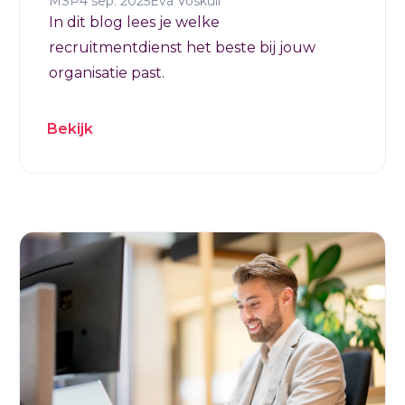
MSP
4 sep. 2025
Eva Voskuil
In dit blog lees je welke
recruitmentdienst het beste bij jouw
organisatie past.
Bekijk