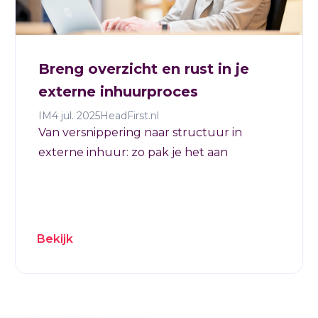
Breng overzicht en rust in je
externe inhuurproces
IM
4 jul. 2025
HeadFirst.nl
Van versnippering naar structuur in
externe inhuur: zo pak je het aan
Bekijk