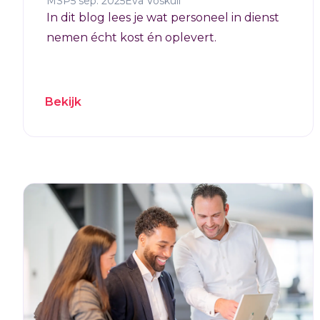
MSP
5 sep. 2025
Eva Voskuil
In dit blog lees je wat personeel in dienst
nemen écht kost én oplevert.
Bekijk