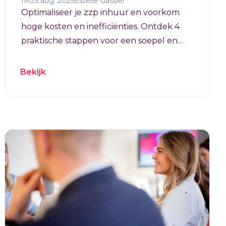
IM
25 aug. 2025
Estelle Gassier
Optimaliseer je zzp inhuur en voorkom
hoge kosten en inefficiënties. Ontdek 4
praktische stappen voor een soepel en
efficiënt inhuurproces.
Bekijk