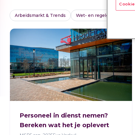
Cookie
Arbeidsmarkt & Trends
Wet- en regelgeving
M
Personeel in dienst nemen?
Bereken wat het je oplevert