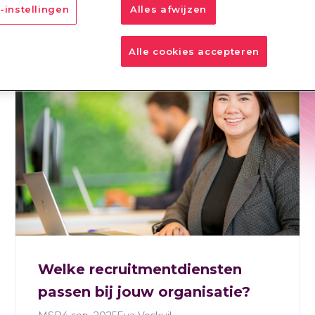
-instellingen
Alles afwijzen
SP
RPO
IM
TTM
Alle cookies accepteren
Welke recruitmentdiensten
passen bij jouw organisatie?