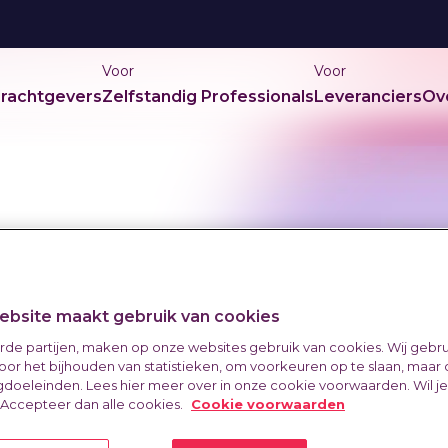
Voor
Voor
rachtgevers
Zelfstandig Professionals
Leveranciers
Ov
bsite maakt gebruik van cookies
erde partijen, maken op onze websites gebruik van cookies. Wij gebr
oor het bijhouden van statistieken, om voorkeuren op te slaan, maar
doeleinden. Lees hier meer over in onze cookie voorwaarden. Wil j
 Accepteer dan alle cookies.
Cookie voorwaarden