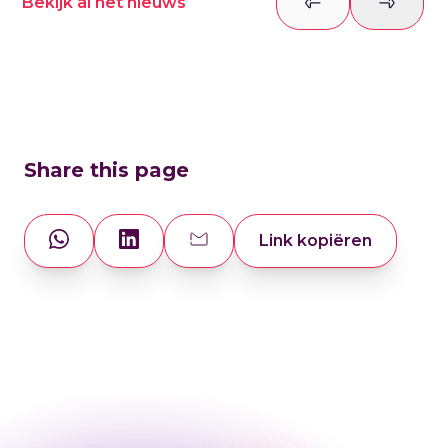
Bekijk al het nieuws
Previous slide
Next sl
Share this page
Link kopiëren