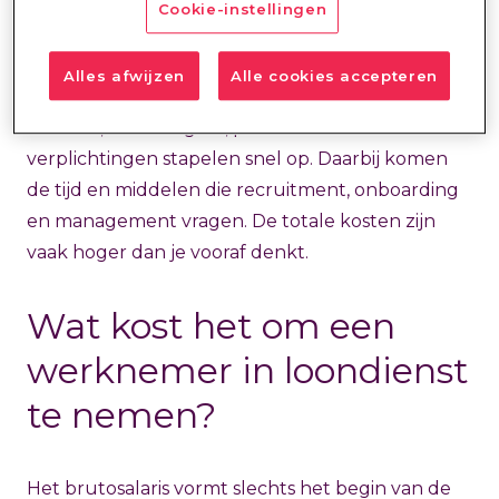
Cookie-instellingen
Toch komen er bij
personeel in dienst nemen
kosten
kijken. Een werknemer kost altijd meer
Alles afwijzen
Alle cookies accepteren
dan alleen het brutosalaris. Werkgeverslasten,
verzuim, vakantiegeld, pensioen en andere
verplichtingen stapelen snel op. Daarbij komen
de tijd en middelen die recruitment, onboarding
en management vragen. De totale kosten zijn
vaak hoger dan je vooraf denkt.
Wat kost het om een
werknemer in loondienst
te nemen?
Het brutosalaris vormt slechts het begin van de