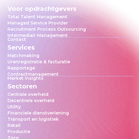
Voor opdrachtgevers
Total Talent Management
Managed Service Provider
Recruitment Process Outsourcing
Intermediair Management
Contact
Services
Matchmaking
Urenregistratie & facturatie
Rapportage
Contractmanagement
Market insights
Sectoren
Centrale overheid
Decentrale overheid
Utility
Financiele dienstverlening
Transport en logistiek
Retail
Productie
Zorg