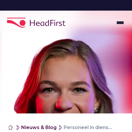
Vooroploper in data-gedreven talentmatching
Nieuws & Blog
Personeel in dienst nemen? Bereken wat het je oplevert