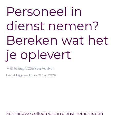
Personeel in
dienst nemen?
Bereken wat het
je oplevert
MSP
5 Sep 2025
Eva Voskuil
Laatst bijgewerkt op:
21 Jan 2026
Een nieuwe collega vast in dienst nemen is een