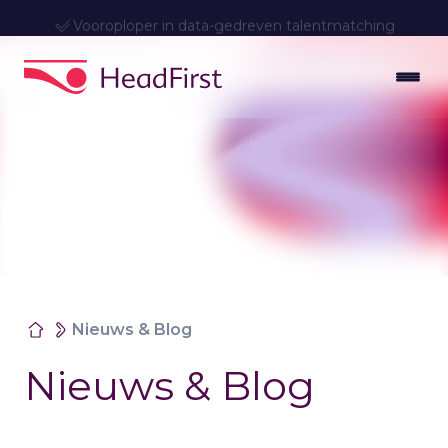
Vooroploper in data-gedreven talentmatching
Nieuws & Blog
Nieuws & Blog