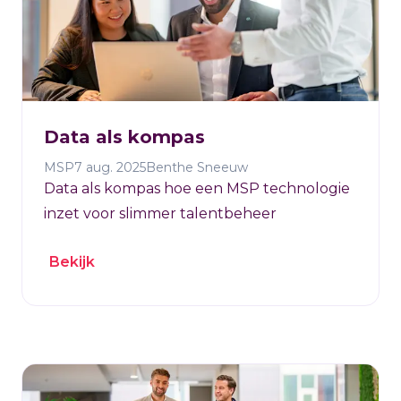
Data als kompas
MSP
7 aug. 2025
Benthe Sneeuw
Data als kompas hoe een MSP technologie
inzet voor slimmer talentbeheer
Bekijk