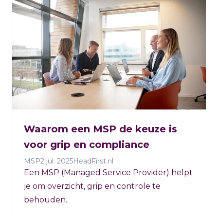
Waarom een MSP de keuze is
voor grip en compliance
MSP
2 jul. 2025
HeadFirst.nl
Een MSP (Managed Service Provider) helpt
je om overzicht, grip en controle te
behouden.