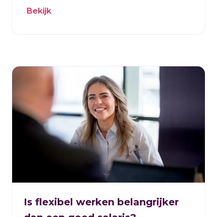
Bekijk
Is flexibel werken belangrijker