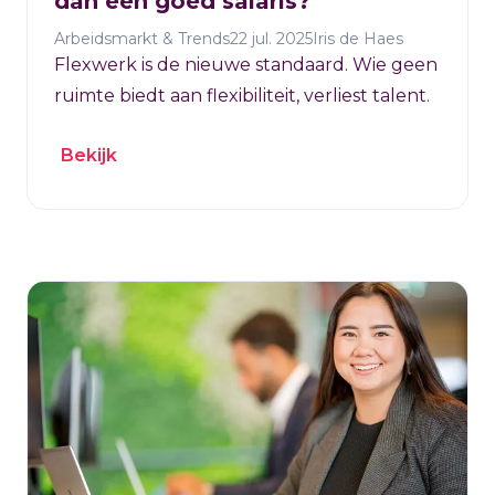
dan een goed salaris?
Arbeidsmarkt & Trends
22 jul. 2025
Iris de Haes
Flexwerk is de nieuwe standaard. Wie geen
ruimte biedt aan flexibiliteit, verliest talent.
Bekijk