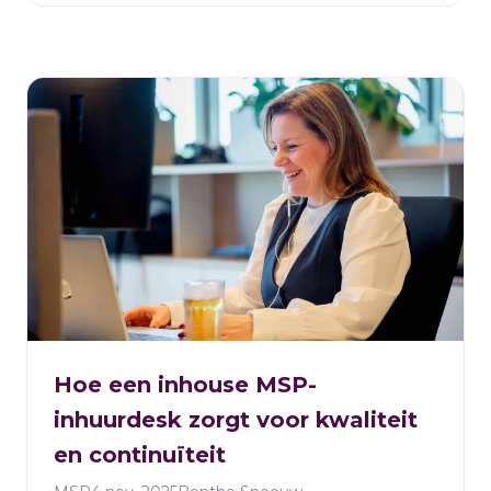
aanpak past bij jouw organisatie? HeadFirst
ondersteunt corporate organisaties al meer
dan 25 jaar bij het optimaliseren van hun
recruitmentstrategie.
Hoe een inhouse MSP-
inhuurdesk zorgt voor kwaliteit
en continuïteit