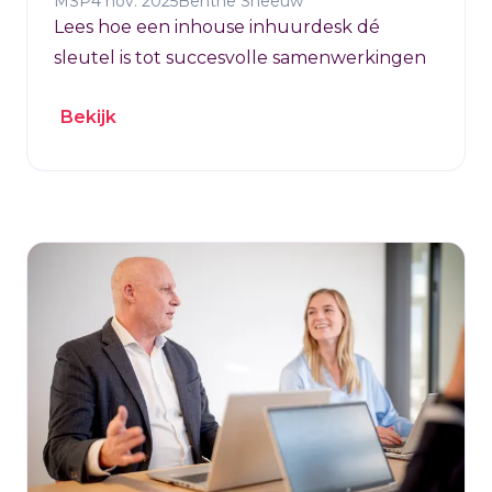
MSP
4 nov. 2025
Benthe Sneeuw
Lees hoe een inhouse inhuurdesk dé
sleutel is tot succesvolle samenwerkingen
Bekijk