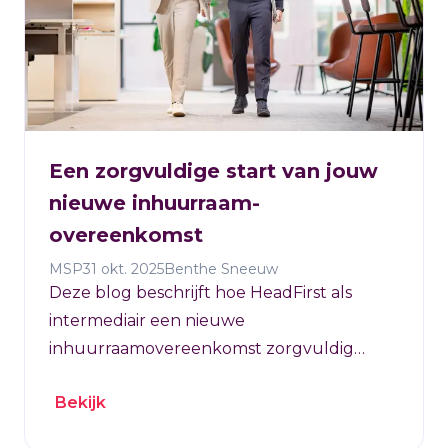
Een zorgvuldige start van jouw
nieuwe inhuurraam-
overeenkomst
MSP
31 okt. 2025
Benthe Sneeuw
Deze blog beschrijft hoe HeadFirst als
intermediair een nieuwe
inhuurraamovereenkomst zorgvuldig
implementeert
Bekijk