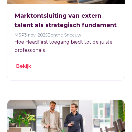
Marktontsluiting van extern
talent als strategisch fundament
MSP
3 nov. 2025
Benthe Sneeuw
Hoe HeadFirst toegang biedt tot de juiste
professionals.
Bekijk