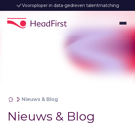
Vooroploper in data-gedreven talentmatching
Nieuws & Blog
Nieuws & Blog