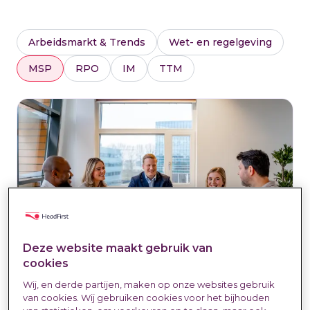
Arbeidsmarkt & Trends
Wet- en regelgeving
MSP
RPO
IM
TTM
Deze website maakt gebruik van
cookies
Wij, en derde partijen, maken op onze websites gebruik
HeadFirst Group aan de slag bij
van cookies. Wij gebruiken cookies voor het bijhouden