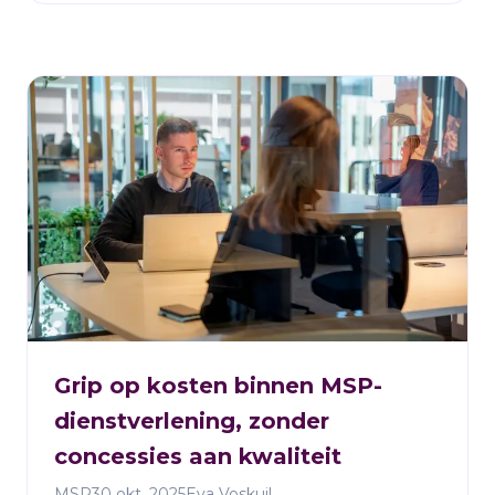
Grip op kosten binnen MSP-
dienstverlening, zonder
concessies aan kwaliteit
MSP
30 okt. 2025
Eva Voskuil