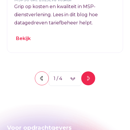
Grip op kosten en kwaliteit in MSP-
dienstverlening. Lees in dit blog hoe
datagedreven tariefbeheer helpt.
Bekijk
1
/
4
Voor opdrachtgevers