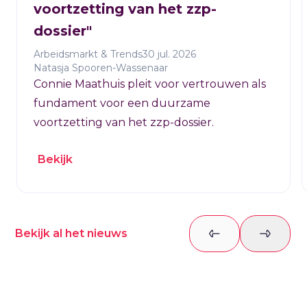
voortzetting van het zzp-
dossier"
Arbeidsmarkt & Trends
30 jul. 2026
Natasja Spooren-Wassenaar
Connie Maathuis pleit voor vertrouwen als
fundament voor een duurzame
voortzetting van het zzp-dossier.
Bekijk
Bekijk al het nieuws
Previous slide
Next sl