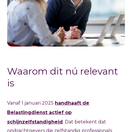
Waarom dit nú relevant
is
Vanaf 1 januari 2025
handhaaft de
Belastingdienst actief op
schijnzelfstandigheid
. Dat betekent dat
opdrachtgevers die zelfstandig professionals