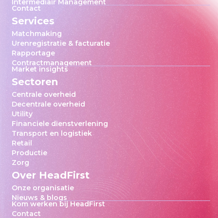
Intermediair Management
Contact
Services
Matchmaking
Urenregistratie & facturatie
Rapportage
Contractmanagement
Market insights
Sectoren
Centrale overheid
Decentrale overheid
Utility
Financiele dienstverlening
Transport en logistiek
Retail
Productie
Zorg
Over HeadFirst
Onze organisatie
Nieuws & blogs
Kom werken bij HeadFirst
Contact