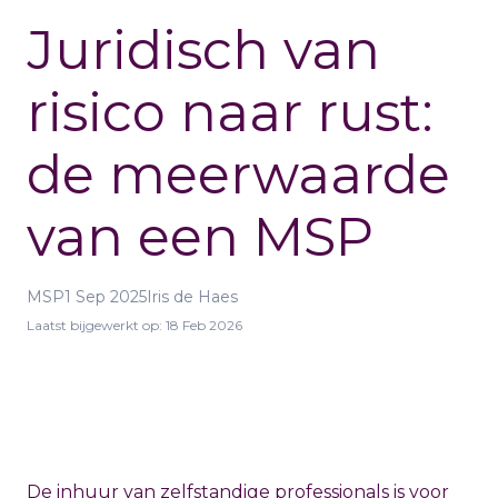
Juridisch van
risico naar rust:
de meerwaarde
van een MSP
MSP
1 Sep 2025
Iris de Haes
Laatst bijgewerkt op:
18 Feb 2026
De inhuur van zelfstandige professionals is voor