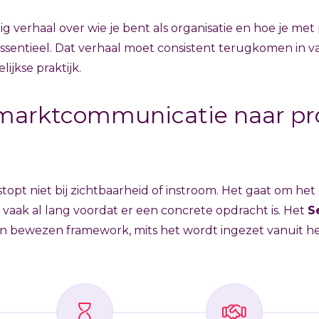
g verhaal over wie je bent als organisatie en hoe je met 
ssentieel. Dat verhaal moet consistent terugkomen in v
ijkse praktijk.
marktcommunicatie naar pro
 stopt niet bij zichtbaarheid of instroom. Het gaat om 
, vaak al lang voordat er een concrete opdracht is. Het
S
en bewezen framework, mits het wordt ingezet vanuit he