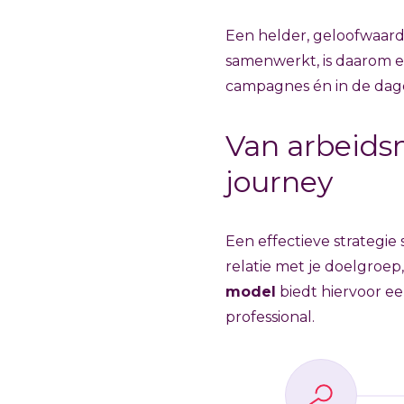
Een helder, geloofwaardi
samenwerkt, is daarom e
campagnes én in de dagel
Van arbeids
journey
Een effectieve strategie
relatie met je doelgroep
model
biedt hiervoor e
professional.