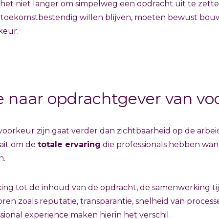
t het niet langer om simpelweg een opdracht uit te zet
ie toekomstbestendig willen blijven, moeten bewust bouw
keur.
e naar opdrachtgever van vo
oorkeur zijn gaat verder dan zichtbaarheid op de arbei
ait om de
totale ervaring
die professionals hebben wan
n.
ing tot de inhoud van de opdracht, de samenwerking tij
ren zoals reputatie, transparantie, snelheid van processe
ional experience maken hierin het verschil.