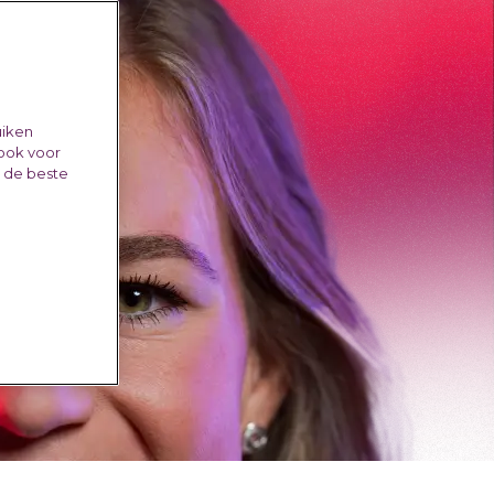
uiken
 ook voor
e de beste