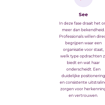
See
In deze fase draait het 
meer dan bekendheid.
Professionals willen dire
begrijpen waar een
organisatie voor staat,
welk type opdrachten zi
biedt en wat haar
onderscheidt. Een
duidelijke positionerin
en consistente uitstrali
zorgen voor herkennin
en vertrouwen.