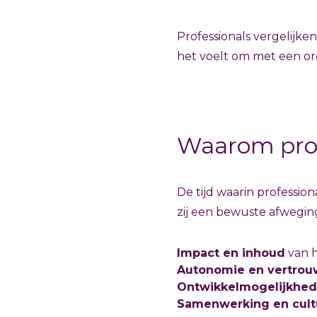
Professionals vergelijken 
het voelt om met een or
Waarom prof
De tijd waarin professio
zij een bewuste afweging
Impact en inhoud
van 
Autonomie en vertro
Ontwikkelmogelijkhe
Samenwerking en cult