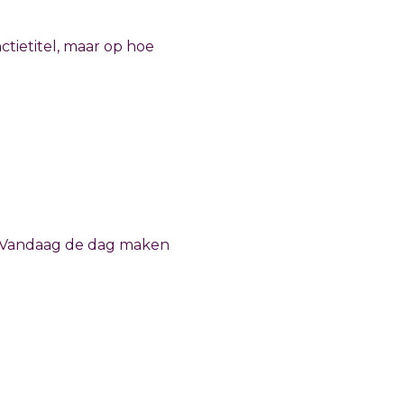
nctietitel, maar op hoe
ns. Vandaag de dag maken