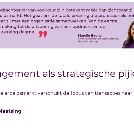
ement als strategische pijl
 arbeidsmarkt verschuift de focus van transacties naar r
plaatsing