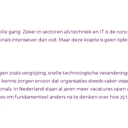
 volle gang. Zeker in sectoren als techniek en IT is de co
nals intensiever dan ooit. Maar deze krapte is geen tijd
gen zoals vergrijzing, snelle technologische veranderi
e kennis zorgen ervoor dat organisaties steeds vaker visse
ionals. In Nederland staan al jaren meer vacatures op
aties om fundamenteel anders na te denken over hoe zij 
.