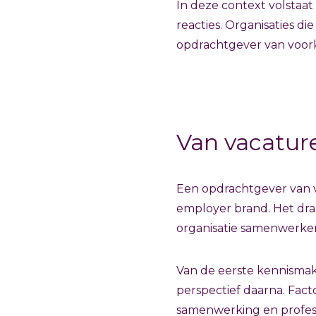
In deze context volstaa
reacties. Organisaties d
opdrachtgever van voor
Van vacatur
Een opdrachtgever van v
employer brand. Het dra
organisatie samenwerke
Van de eerste kennismak
perspectief daarna. Facto
samenwerking en profess