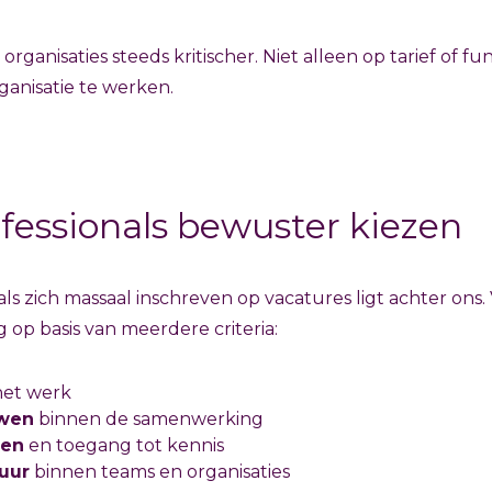
organisaties steeds kritischer. Niet alleen op tarief of fu
ganisatie te werken.
essionals bewuster kiezen
nals zich massaal inschreven op vacatures ligt achter o
 op basis van meerdere criteria:
het werk
uwen
binnen de samenwerking
den
en toegang tot kennis
uur
binnen teams en organisaties