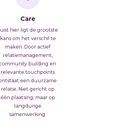
Care
uist hier ligt de grootste
kans om het verschil te
maken. Door actief
relatiemanagement,
community building en
relevante touchpoints
ontstaat een duurzame
relatie. Niet gericht op
één plaatsing, maar op
langdurige
samenwerking.