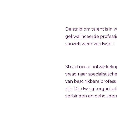
De strijd om talent is in
gekwalificeerde professio
vanzelf weer verdwijnt.
Structurele ontwikkelin
vraag naar specialistisch
van beschikbare profess
zijn. Dit dwingt organis
verbinden en behouden