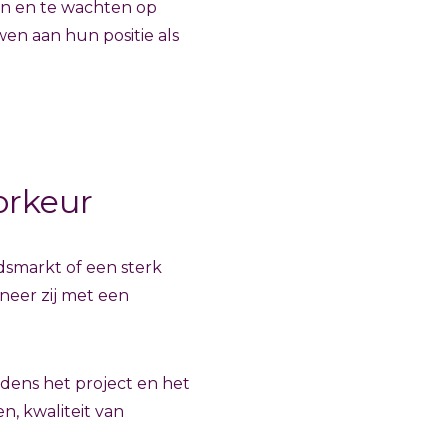
ten en te wachten op
en aan hun positie als
orkeur
dsmarkt of een sterk
neer zij met een
dens het project en het
n, kwaliteit van