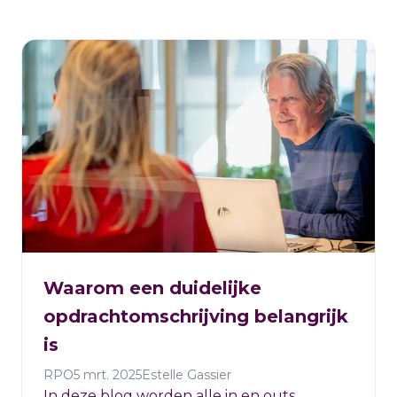
Waarom een duidelijke
opdrachtomschrijving belangrijk
is
RPO
5 mrt. 2025
Estelle Gassier
In deze blog worden alle in en outs