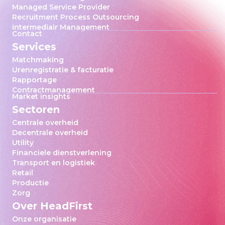
Managed Service Provider
Recruitment Process Outsourcing
Intermediair Management
Contact
Services
Matchmaking
Urenregistratie & facturatie
Rapportage
Contractmanagement
Market insights
Sectoren
Centrale overheid
Decentrale overheid
Utility
Financiele dienstverlening
Transport en logistiek
Retail
Productie
Zorg
Over HeadFirst
Onze organisatie