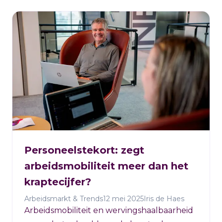
Personeelstekort: zegt
arbeidsmobiliteit meer dan het
kraptecijfer?
Arbeidsmarkt & Trends
12 mei 2025
Iris de Haes
Arbeidsmobiliteit en wervingshaalbaarheid