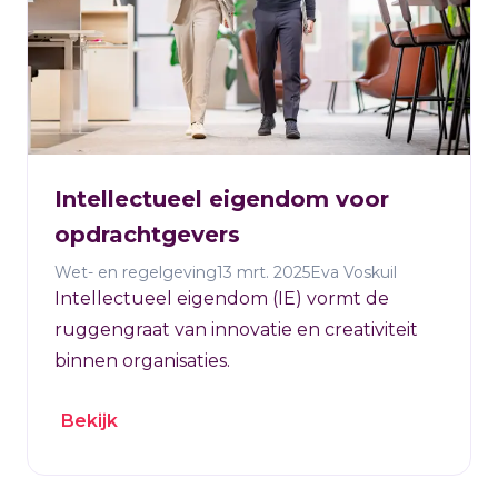
Intellectueel eigendom voor
opdrachtgevers
Wet- en regelgeving
13 mrt. 2025
Eva Voskuil
Intellectueel eigendom (IE) vormt de
ruggengraat van innovatie en creativiteit
binnen organisaties.
Bekijk