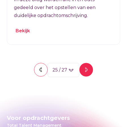
gedeeld over het opstellen van een
duidelijke opdrachtomschrijving.
Bekijk
25
/
27
Voor opdrachtgevers
Total Talent Management