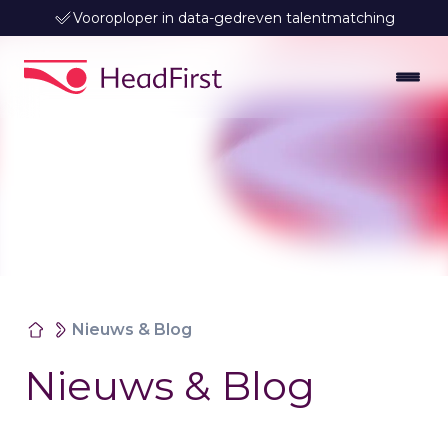
Vooroploper in data-gedreven talentmatching
Nieuws & Blog
Nieuws & Blog