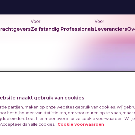
Voor
Voor
rachtgevers
Zelfstandig Professionals
Leveranciers
Ov
bsite maakt gebruik van cookies
erde partijen, maken op onze websites gebruik van cookies. Wij gebr
oor het bijhouden van statistieken, om voorkeuren op te slaan, maar
doeleinden. Lees hier meer over in onze cookie voorwaarden. Wil j
 Accepteer dan alle cookies.
Cookie voorwaarden