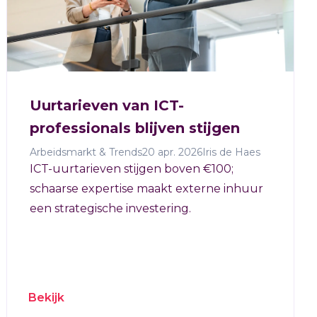
Uurtarieven van ICT-
professionals blijven stijgen
Arbeidsmarkt & Trends
20 apr. 2026
Iris de Haes
ICT-uurtarieven stijgen boven €100;
schaarse expertise maakt externe inhuur
een strategische investering.
Bekijk