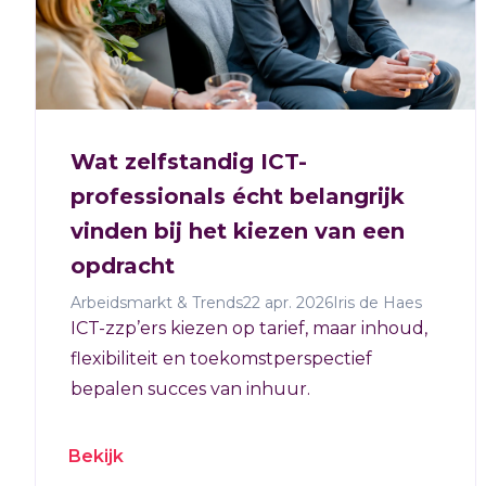
Wat zelfstandig ICT-
professionals écht belangrijk
vinden bij het kiezen van een
opdracht
Arbeidsmarkt & Trends
22 apr. 2026
Iris de Haes
ICT-zzp’ers kiezen op tarief, maar inhoud,
flexibiliteit en toekomstperspectief
bepalen succes van inhuur.
Bekijk