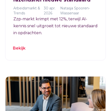
Arbeidsmarkt &
30 apr.
Natasja Spooren-
Trends
2026
Wassenaar
Zzp-markt krimpt met 12%, terwijl AI-
kennis snel uitgroeit tot nieuwe standaard
in opdrachten.
Bekijk