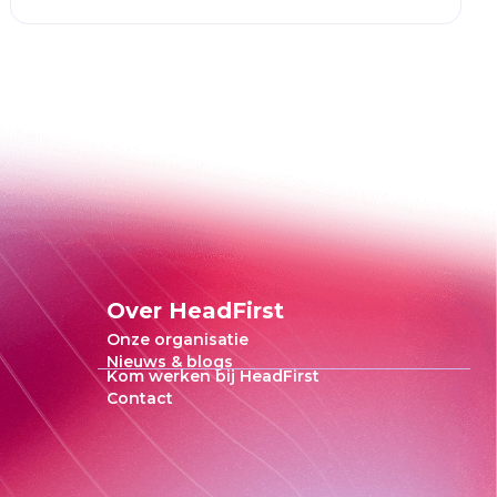
Over HeadFirst
Onze organisatie
Nieuws & blogs
Kom werken bij HeadFirst
Contact