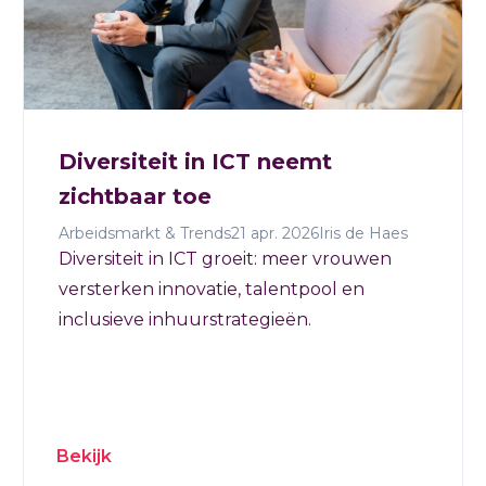
Diversiteit in ICT neemt
zichtbaar toe
Arbeidsmarkt & Trends
21 apr. 2026
Iris de Haes
Diversiteit in ICT groeit: meer vrouwen
versterken innovatie, talentpool en
inclusieve inhuurstrategieën.
Bekijk