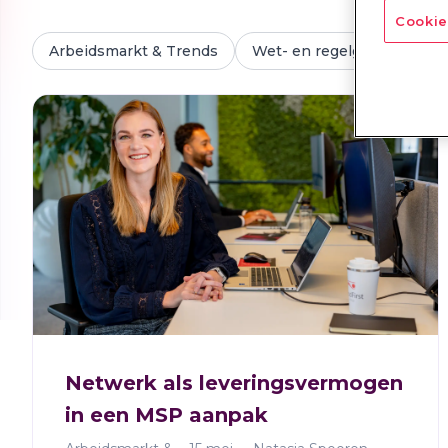
Cookie
Arbeidsmarkt & Trends
Wet- en regelgeving
M
Netwerk als leveringsvermogen
in een MSP aanpak